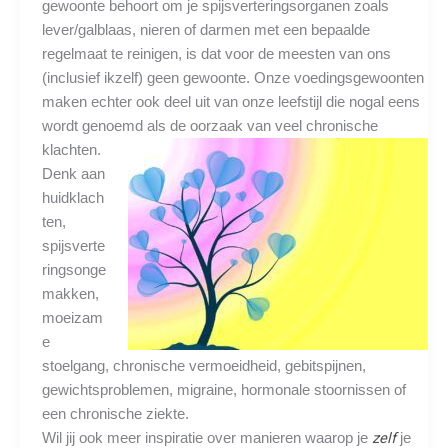
gewoonte behoort om je spijsverteringsorganen zoals
lever/galblaas, nieren of darmen met een bepaalde
regelmaat te reinigen, is dat voor de meesten van ons
(inclusief ikzelf) geen gewoonte. Onze voedingsgewoonten
maken echter ook deel uit van onze leefstijl die nogal eens
wordt genoemd als de oorzaak van veel chronische
klachten.
Denk aan
huidklach
ten,
spijsverte
ringsonge
makken,
moeizam
e
stoelgang, chronische vermoeidheid, gebitspijnen,
gewichtsproblemen, migraine, hormonale stoornissen of
een chronische ziekte.
zelf
Wil jij ook meer inspiratie over manieren waarop je
je