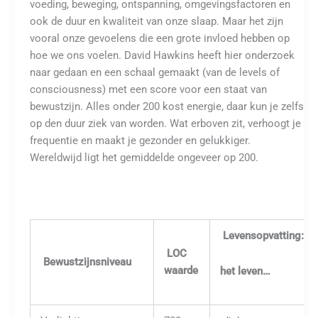
voeding, beweging, ontspanning, omgevingsfactoren en
ook de duur en kwaliteit van onze slaap. Maar het zijn
vooral onze gevoelens die een grote invloed hebben op
hoe we ons voelen. David Hawkins heeft hier onderzoek
naar gedaan en een schaal gemaakt (van de levels of
consciousness) met een score voor een staat van
bewustzijn. Alles onder 200 kost energie, daar kun je zelfs
op den duur ziek van worden. Wat erboven zit, verhoogt je
frequentie en maakt je gezonder en gelukkiger.
Wereldwijd ligt het gemiddelde ongeveer op 200.
Levensopvatting:
LOC
Bewustzijnsniveau
waarde
het leven…