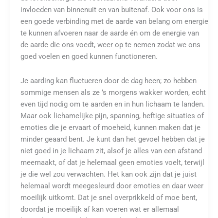
invloeden van binnenuit en van buitenaf. Ook voor ons is
een goede verbinding met de aarde van belang om energie
te kunnen afvoeren naar de aarde én om de energie van
de aarde die ons voedt, weer op te nemen zodat we ons
goed voelen en goed kunnen functioneren.
Je aarding kan fluctueren door de dag heen; zo hebben
sommige mensen als ze ’s morgens wakker worden, echt
even tijd nodig om te aarden en in hun lichaam te landen.
Maar ook lichamelijke pijn, spanning, heftige situaties of
emoties die je ervaart of moeheid, kunnen maken dat je
minder geaard bent. Je kunt dan het gevoel hebben dat je
niet goed in je lichaam zit, alsof je alles van een afstand
meemaakt, of dat je helemaal geen emoties voelt, terwijl
je die wel zou verwachten. Het kan ook zijn dat je juist
helemaal wordt meegesleurd door emoties en daar weer
moeilijk uitkomt. Dat je snel overprikkeld of moe bent,
doordat je moeilijk af kan voeren wat er allemaal