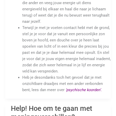
die ander en veeg jouw energie uit diens
energieveld bij elkaar en haal die naar je lichaam
terug) of weet dat je die nu bewust weer terughaalt
naar jezelf.
Terwijl je met je voeten contact hebt met de grond,
stel je je voor dat je vanuit een persoonlijke zon
boven je hoofd, een douche over je heen laat
spoelen van licht of in een kleur die precies bij jou
past en dat je je daar helemaal mee opvult. En stel
je voor dat je jouw eigen energie helemaal inademt,
zodat die zich weer helemaal in je lijf en energie
veld kan verspreiden.
Heb je desondanks toch het gevoel dat je met
onzichtbare draadjes met een ander verbonden
bent, lees dan meer over
‘psychische koorden’.
Help! Hoe om te gaan met