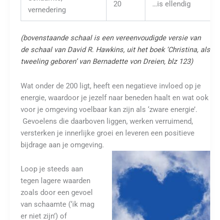
20
…is ellendig
vernedering
(bovenstaande schaal is een vereenvoudigde versie van
de schaal van David R. Hawkins, uit het boek ‘Christina, als
tweeling geboren’ van Bernadette von Dreien, blz 123)
Wat onder de 200 ligt, heeft een negatieve invloed op je
energie, waardoor je jezelf naar beneden haalt en wat ook
voor je omgeving voelbaar kan zijn als ‘zware energie’.
Gevoelens die daarboven liggen, werken verruimend,
versterken je innerlijke groei en leveren een positieve
bijdrage aan je omgeving.
Loop je steeds aan
tegen lagere waarden
zoals door een gevoel
van schaamte (‘ik mag
er niet zijn’) of