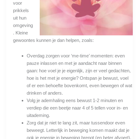
voor
prikkels
uit hun
omgeving
. Kleine
gewoontes kunnen je dan helpen, zoals:
Overdag zorgen voor ‘me-time’ momenten: even
pauze inlassen en met je aandacht naar binnen
gaan: hoe voel je je eigenlijk, zijn er veel gedachten,
hoe is het met je energie? Ontspan je bewust, voel
of er een behoefte bovenkomt, even bewegen of wat
drinken of anders.
Volg je ademhaling eens bewust 1-2 minuten en
verdiep die een beetje naar 4 of 5 tellen voor in- en
uitademing.
Zorg dat je niet te lang zit, maar tussendoor even
beweegt. Letterlijk in beweging komen maakt dat je
ook je energie in beweging brengt (en beter afvoert).