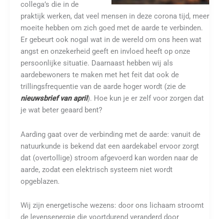
collega’s die in de
praktijk werken, dat veel mensen in deze corona tijd, meer
moeite hebben om zich goed met de aarde te verbinden.
Er gebeurt ook nogal wat in de wereld om ons heen wat
angst en onzekerheid geeft en invloed heeft op onze
persoonlijke situatie. Daarnaast hebben wij als
aardebewoners te maken met het feit dat ook de
trillingsfrequentie van de aarde hoger wordt (zie de
nieuwsbrief van april
). Hoe kun je er zelf voor zorgen dat
je wat beter geaard bent?
Aarding gaat over de verbinding met de aarde: vanuit de
natuurkunde is bekend dat een aardekabel ervoor zorgt
dat (overtollige) stroom afgevoerd kan worden naar de
aarde, zodat een elektrisch systeem niet wordt
opgeblazen.
Wij zijn energetische wezens: door ons lichaam stroomt
de levensenergie die voortdurend veranderd door