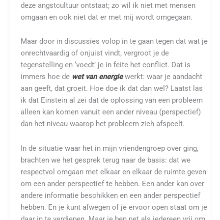
deze angstcultuur ontstaat; zo wil ik niet met mensen
omgaan en ook niet dat er met mij wordt omgegaan.
Maar door in discussies volop in te gaan tegen dat wat je
onrechtvaardig of onjuist vindt, vergroot je de
tegenstelling en ‘voedt’ je in feite het conflict. Dat is
immers hoe de
wet van energie
werkt: waar je aandacht
aan geeft, dat groeit. Hoe doe ik dat dan wel? Laatst las
ik dat Einstein al zei dat de oplossing van een probleem
alleen kan komen vanuit een ander niveau (perspectief)
dan het niveau waarop het probleem zich afspeelt.
In de situatie waar het in mijn vriendengroep over ging,
brachten we het gesprek terug naar de basis: dat we
respectvol omgaan met elkaar en elkaar de ruimte geven
om een ander perspectief te hebben. Een ander kan over
andere informatie beschikken en een ander perspectief
hebben. En je kunt afwegen of je ervoor open staat om je
daar in te verdiepen. Maar je ben net als iedereen vrij om