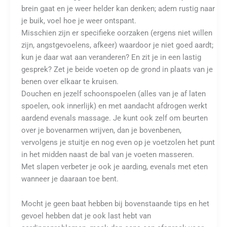
brein gaat en je weer helder kan denken; adem rustig naar
je buik, voel hoe je weer ontspant.
Misschien zijn er specifieke oorzaken (ergens niet willen
zijn, angstgevoelens, afkeer) waardoor je niet goed aardt;
kun je daar wat aan veranderen? En zit je in een lastig
gesprek? Zet je beide voeten op de grond in plaats van je
benen over elkaar te kruisen.
Douchen en jezelf schoonspoelen (alles van je af laten
spoelen, ook innerlijk) en met aandacht afdrogen werkt
aardend evenals massage. Je kunt ook zelf om beurten
over je bovenarmen wrijven, dan je bovenbenen,
vervolgens je stuitje en nog even op je voetzolen het punt
in het midden naast de bal van je voeten masseren.
Met slapen verbeter je ook je aarding, evenals met eten
wanneer je daaraan toe bent.
Mocht je geen baat hebben bij bovenstaande tips en het
gevoel hebben dat je ook last hebt van