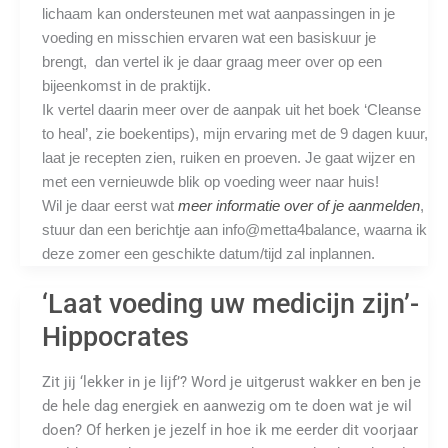
lichaam kan ondersteunen met wat aanpassingen in je
voeding en misschien ervaren wat een basiskuur je
brengt, dan vertel ik je daar graag meer over op een
bijeenkomst in de praktijk.
Ik vertel daarin meer over de aanpak uit het boek ‘Cleanse
to heal’, zie boekentips), mijn ervaring met de 9 dagen kuur,
laat je recepten zien, ruiken en proeven. Je gaat wijzer en
met een vernieuwde blik op voeding weer naar huis!
Wil je daar eerst wat
meer informatie over of je aanmelden
,
stuur dan een berichtje aan info@metta4balance,
waarna ik
deze zomer een geschikte datum/tijd zal inplannen.
‘Laat voeding uw medicijn zijn’-
Hippocrates
Zit jij ‘lekker in je lijf’? Word je uitgerust wakker en ben je
de hele dag energiek en aanwezig om te doen wat je wil
doen? Of herken je jezelf in hoe ik me eerder dit voorjaar