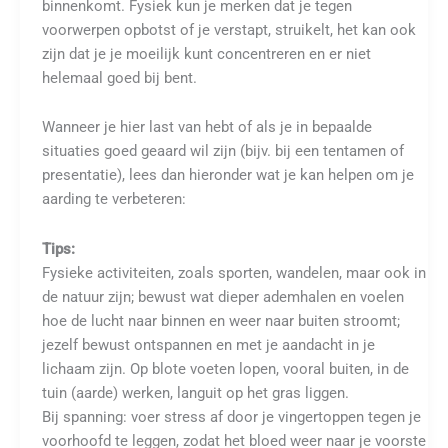
binnenkomt. Fysiek kun je merken dat je tegen
voorwerpen opbotst of je verstapt, struikelt, het kan ook
zijn dat je je moeilijk kunt concentreren en er niet
helemaal goed bij bent.
Wanneer je hier last van hebt of als je in bepaalde
situaties goed geaard wil zijn (bijv. bij een tentamen of
presentatie), lees dan hieronder wat je kan helpen om je
aarding te verbeteren:
Tips:
Fysieke activiteiten, zoals sporten, wandelen, maar ook in
de natuur zijn; bewust wat dieper ademhalen en voelen
hoe de lucht naar binnen en weer naar buiten stroomt;
jezelf bewust ontspannen en met je aandacht in je
lichaam zijn. Op blote voeten lopen, vooral buiten, in de
tuin (aarde) werken, languit op het gras liggen.
Bij spanning: voer stress af door je vingertoppen tegen je
voorhoofd te leggen, zodat het bloed weer naar je voorste