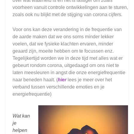
over wat waarheid is en het is lastiger om zoals
voorheen vanuit controle ontwikkelingen aan te sturen,
zoals ook nu blijkt met de stijging van corona cijfers.
Voor ons kan deze verandering in de frequentie van
de aarde maken dat we ons soms minder lekker
voelen, dat we fysieke klachten ervaren, minder
geaard zijn, moeite hebben om te focussen enz.
Tegelijkertijd worden we in deze tijd met alles wat er
gebeurt rondom corona, uitgedaagd om ons niet te
laten meesleuren in angst die onze energiefrequentie
naar beneden haalt. (
hier
lees je meer over het
verband tussen verschillende emoties en je
energiefrequentie)
Wat kan
je
helpen