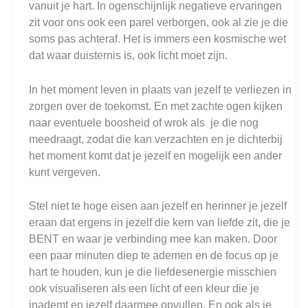
vanuit je hart. In ogenschijnlijk negatieve ervaringen
zit voor ons ook een parel verborgen, ook al zie je die
soms pas achteraf. Het is immers een kosmische wet
dat waar duisternis is, ook licht moet zijn.
In het moment leven in plaats van jezelf te verliezen in
zorgen over de toekomst. En met zachte ogen kijken
naar eventuele boosheid of wrok als je die nog
meedraagt, zodat die kan verzachten en je dichterbij
het moment komt dat je jezelf en mogelijk een ander
kunt vergeven.
Stel niet te hoge eisen aan jezelf en herinner je jezelf
eraan dat ergens in jezelf die kern van liefde zit, die je
BENT en waar je verbinding mee kan maken. Door
een paar minuten diep te ademen en de focus op je
hart te houden, kun je die liefdesenergie misschien
ook visualiseren als een licht of een kleur die je
inademt en jezelf daarmee opvullen. En ook als je