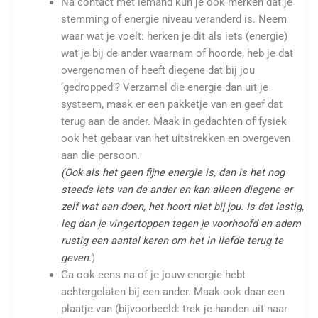
Na contact met iemand kun je ook merken dat je
stemming of energie niveau veranderd is. Neem
waar wat je voelt: herken je dit als iets (energie)
wat je bij de ander waarnam of hoorde, heb je dat
overgenomen of heeft diegene dat bij jou
‘gedropped’? Verzamel die energie dan uit je
systeem, maak er een pakketje van en geef dat
terug aan de ander. Maak in gedachten of fysiek
ook het gebaar van het uitstrekken en overgeven
aan die persoon.
(Ook als het geen fijne energie is, dan is het nog
steeds iets van de ander en kan alleen diegene er
zelf wat aan doen, het hoort niet bij jou. Is dat lastig,
leg dan je vingertoppen tegen je voorhoofd en adem
rustig een aantal keren om het in liefde
terug te
geven.
)
Ga ook eens na of je jouw energie hebt
achtergelaten bij een ander. Maak ook daar een
plaatje van (bijvoorbeeld: trek je handen uit naar