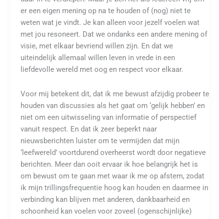
er een eigen mening op na te houden of (nog) niet te
weten wat je vindt. Je kan alleen voor jezelf voelen wat
met jou resoneert. Dat we ondanks een andere mening of
visie, met elkaar bevriend willen zijn. En dat we
uiteindelijk allemaal willen leven in vrede in een
liefdevolle wereld met oog en respect voor elkaar.
Voor mij betekent dit, dat ik me bewust afzijdig probeer te
houden van discussies als het gaat om ‘gelijk hebben’ en
niet om een uitwisseling van informatie of perspectief
vanuit respect. En dat ik zeer beperkt naar
nieuwsberichten luister om te vermijden dat mijn
‘leefwereld’ voortdurend overheerst wordt door negatieve
berichten. Meer dan ooit ervaar ik hoe belangrijk het is
om bewust om te gaan met waar ik me op afstem, zodat
ik mijn trillingsfrequentie hoog kan houden en daarmee in
verbinding kan blijven met anderen, dankbaarheid en
schoonheid kan voelen voor zoveel (ogenschijnlijke)