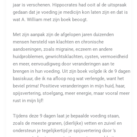
jaar is verschenen. Hippocrates had ooit al de uitspraak
gedaan dat je voeding je medicijn kon laten zijn en dat is
wat A. William met zijn boek beoogt.
Met zijn aanpak zijn de afgelopen jaren duizenden
mensen hersteld van klachten en chronische
aandoeningen, zoals migraine, eczeem en andere
huidproblemen, gewrichtsklachten, cysten, vermoeidheid
en meer, eenvoudigweg door veranderingen aan te
brengen in hun voeding. Uit zijn boek volgde ik de 9 dagen
basiskuur, die ik na afloop nog wat verlengde, want het
beviel prima! Positieve veranderingen in mijn huid, haar,
spijsvertering, stoelgang, meer energie, maar vooral meer
rust in mijn lijf!
Tijdens deze 9 dagen laat je bepaalde voeding staan,
zoals de meeste granen, (dierlijke) vetten en zuivel en
ondersteun je tegelijkertijd je spijsvertering door ’s