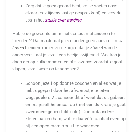
Zorg dat je goed geaard bent, zet je voeten naast
elkaar (ook tijdens lastige gesprekken!) en lees de
stukje over aarding
tips in het
Heb je de gewoonte om in het contact met anderen te
‘blenden’? Dat maakt dat je een ander goed aanvoelt, maar
teveel
blenden kan er voor zorgen dat je zóveel van de
ander voelt, dat je jezelf een beetje kwijt raakt. Wat kan je
doen om op zulke momenten of s’ avonds voordat je gaat
slapen, jezelf weer op te schonen?
Schoon jezelf op door te douchen en alles wat je
hebt opgepikt door het afvoerputje te laten
wegspoelen. Visualiseer dit of weet dat dit gebeurt
en fris jezelf helemaal op (met een duik -als je gaat
zwemmen- gebeurt dit ook!). Doe ook andere
kleren aan en hang wat je daarvóór aanhad even op
bij een open raam om uit te wasemen.