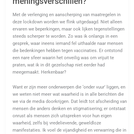
meningsverschillen?
Met de verlenging en aanscherping van maatregelen in
deze lockdown worden we flink uitgedaagd. Niet alleen
ervaren we beperkingen, maar ook lijken tegenstellingen
steeds scherper te worden. Zo was ik onlangs in een
gesprek, waar ineens iemand fel uithaalde naar mensen
die bedenkingen hebben tegen vaccinaties. Er ontstond
een nare sfeer waarin het onveilig was om vrijuit te
praten, wat ik in dit gezelschap niet eerder had
meegemaakt. Herkenbaar?
Want er zijn meer onderwerpen die ‘onder vuur’ liggen, en
we weten niet meer wat waarheid is in alle berichten die
we via de media doorkrijgen. Dat leidt tot afscheiding van
mensen die anders denken en stigmatisering; er ontstaat
onrust als mensen zich uitspreken voor hun eigen
waarheid, zelfs bij vredelievende, geweldloze
manifestaties. Ik voel de vijandigheid en verwarring die in