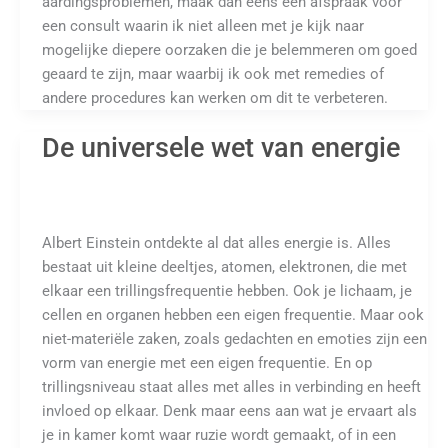
aardingsproblemen, maak dan eens een afspraak voor
een consult waarin ik niet alleen met je kijk naar
mogelijke diepere oorzaken die je belemmeren om goed
geaard te zijn, maar waarbij ik ook met remedies of
andere procedures kan werken om dit te verbeteren.
De universele wet van energie
Albert Einstein ontdekte al dat alles energie is. Alles
bestaat uit kleine deeltjes, atomen, elektronen, die met
elkaar een trillingsfrequentie hebben. Ook je lichaam, je
cellen en organen hebben een eigen frequentie. Maar ook
niet-materiële zaken, zoals gedachten en emoties zijn een
vorm van energie met een eigen frequentie. En op
trillingsniveau staat alles met alles in verbinding en heeft
invloed op elkaar. Denk maar eens aan wat je ervaart als
je in kamer komt waar ruzie wordt gemaakt, of in een