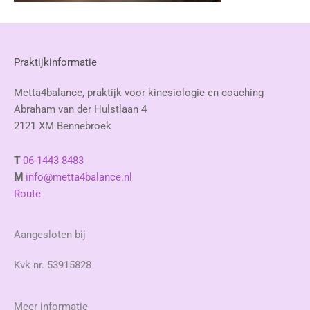
Praktijkinformatie
Metta4balance, praktijk voor kinesiologie en coaching
Abraham van der Hulstlaan 4
2121 XM Bennebroek
T
06-1443 8483
M
info@metta4balance.nl
Route
Aangesloten bij
Kvk nr. 53915828
Meer informatie