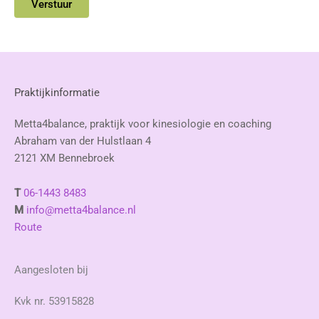
Praktijkinformatie
Metta4balance, praktijk voor kinesiologie en coaching
Abraham van der Hulstlaan 4
2121 XM Bennebroek
T
06-1443 8483
M
info@metta4balance.nl
Route
Aangesloten bij
Kvk nr. 53915828