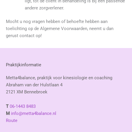
ligt, tot de cliënt in behandeling is bij een passende
andere zorgverlener.
Mocht u nog vragen hebben of behoefte hebben aan
toelichting op de Algemene Voorwaarden, neemt u dan
gerust contact op!
Praktijkinformatie
Metta4balance, praktijk voor kinesiologie en coaching
Abraham van der Hulstlaan 4
2121 XM Bennebroek
T
06-1443 8483
M
info@metta4balance.nl
Route