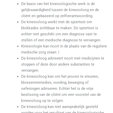
De basis van het kinesiologische werk is de
gelijkwaardigheid tussen de kinesioloog en de
cliënt en gebaseerd op zelfverantwoording.
De kinesioloog werkt met de spiertest om
blokkades zichtbaar te maken. De spiertest is
echter niet geschikt om een diagnose vast te
stellen of een medische diagnose te vervangen.
Kinesiologie kan nooit in de plaats van de reguliere
medische zorg staan. |
De kinesioloog adviseert nooit met medicijnen te
stoppen of deze door andere substanties te
vervangen.
De kinesioloog kan om het proces te steunen,
bloesemremedies, voeding, beweging of
oefeningen adviseren. Echter het is de vrije
beslissing van de cliënt om een voorstel van de
kinesioloog op te volgen.
De kinesioloog kan niet aansprakelijk gesteld
worden voor het resultaat van de kinesiologische