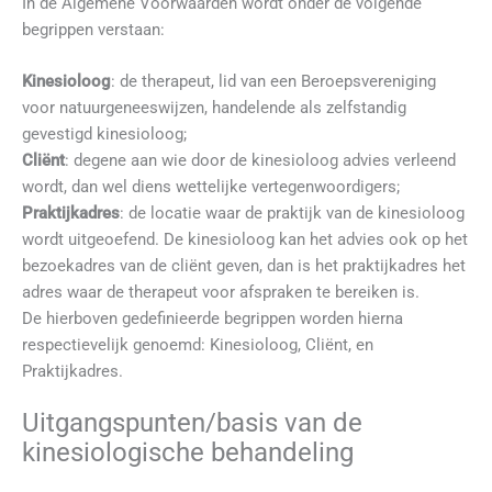
In de Algemene Voorwaarden wordt onder de volgende
begrippen verstaan:
Kinesioloog
: de therapeut, lid van een Beroepsvereniging
voor natuurgeneeswijzen, handelende als zelfstandig
gevestigd kinesioloog;
Cliënt
: degene aan wie door de kinesioloog advies verleend
wordt, dan wel diens wettelijke vertegenwoordigers;
Praktijkadres
: de locatie waar de praktijk van de kinesioloog
wordt uitgeoefend. De kinesioloog kan het advies ook op het
bezoekadres van de cliënt geven, dan is het praktijkadres het
adres waar de therapeut voor afspraken te bereiken is.
De hierboven gedefinieerde begrippen worden hierna
respectievelijk genoemd: Kinesioloog, Cliënt, en
Praktijkadres.
Uitgangspunten/basis van de
kinesiologische behandeling