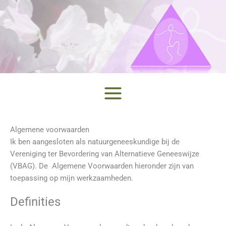
Ga
naar
de
inhoud
Algemene voorwaarden
Ik ben aangesloten als natuurgeneeskundige bij de
Vereniging ter Bevordering van Alternatieve Geneeswijze
(VBAG). De Algemene Voorwaarden hieronder zijn van
toepassing op mijn werkzaamheden.
Definities