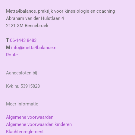
Metta4balance, praktijk voor kinesiologie en coaching
Abraham van der Hulstlaan 4
2121 XM Bennebroek
T
06-1443 8483
M
info@metta4balance.nl
Route
Aangesloten bij
Kvk nr. 53915828
Meer informatie
Algemene voorwaarden
Algemene voorwaarden kinderen
Klachtenreglement