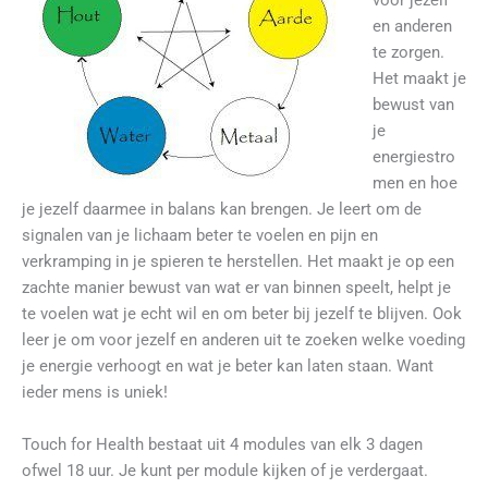
voor jezelf
en anderen
te zorgen.
Het maakt je
bewust van
je
energiestro
men en hoe
je jezelf daarmee in balans kan brengen. Je leert om de
signalen van je lichaam beter te voelen en pijn en
verkramping in je spieren te herstellen. Het maakt je op een
zachte manier bewust van wat er van binnen speelt, helpt je
te voelen wat je echt wil en om beter bij jezelf te blijven. Ook
leer je om voor jezelf en anderen uit te zoeken welke voeding
je energie verhoogt en wat je beter kan laten staan. Want
ieder mens is uniek!
Touch for Health bestaat uit 4 modules van elk 3 dagen
ofwel 18 uur. Je kunt per module kijken of je verdergaat.