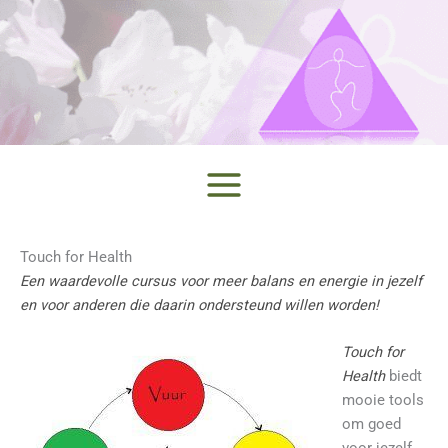
Ga
naar
de
inhoud
Touch for Health
Een waardevolle cursus voor meer balans en energie in jezelf
en voor anderen die daarin ondersteund willen worden!
Touch for
Health
biedt
mooie tools
om goed