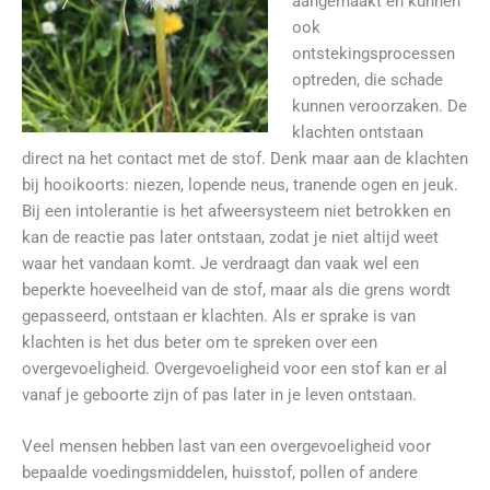
aangemaakt en kunnen
ook
ontstekingsprocessen
optreden, die schade
kunnen veroorzaken. De
klachten ontstaan
direct na het contact met de stof. Denk maar aan de klachten
bij hooikoorts: niezen, lopende neus, tranende ogen en jeuk.
Bij een intolerantie is het afweersysteem niet betrokken en
kan de reactie pas later ontstaan, zodat je niet altijd weet
waar het vandaan komt. Je verdraagt dan vaak wel een
beperkte hoeveelheid van de stof, maar als die grens wordt
gepasseerd, ontstaan er klachten. Als er sprake is van
klachten is het dus beter om te spreken over een
overgevoeligheid. Overgevoeligheid voor een stof kan er al
vanaf je geboorte zijn of pas later in je leven ontstaan.
Veel mensen hebben last van een overgevoeligheid voor
bepaalde voedingsmiddelen, huisstof, pollen of andere