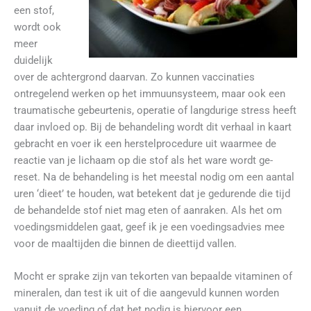
een stof,
wordt ook
meer
duidelijk
over de achtergrond daarvan. Zo kunnen vaccinaties
ontregelend werken op het immuunsysteem, maar ook een
traumatische gebeurtenis, operatie of langdurige stress heeft
daar invloed op. Bij de behandeling wordt dit verhaal in kaart
gebracht en voer ik een herstelprocedure uit waarmee de
reactie van je lichaam op die stof als het ware wordt ge-
reset. Na de behandeling is het meestal nodig om een aantal
uren ‘dieet’ te houden, wat betekent dat je gedurende die tijd
de behandelde stof niet mag eten of aanraken. Als het om
voedingsmiddelen gaat, geef ik je een voedingsadvies mee
voor de maaltijden die binnen de dieettijd vallen.
Mocht er sprake zijn van tekorten van bepaalde vitaminen of
mineralen, dan test ik uit of die aangevuld kunnen worden
vanuit de voeding of dat het nodig is hiervoor een