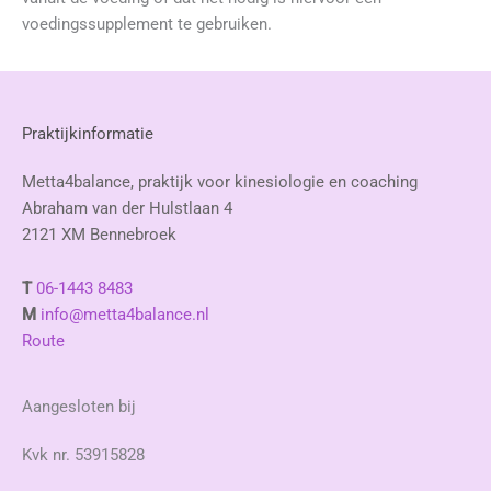
voedingssupplement te gebruiken.
Praktijkinformatie
Metta4balance, praktijk voor kinesiologie en coaching
Abraham van der Hulstlaan 4
2121 XM Bennebroek
T
06-1443 8483
M
info@metta4balance.nl
Route
Aangesloten bij
Kvk nr. 53915828