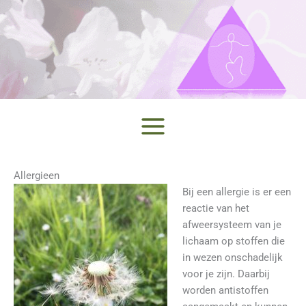
Ga
naar
de
inhoud
Allergieen
Bij een allergie is er een
reactie van het
afweersysteem van je
lichaam op stoffen die
in wezen onschadelijk
voor je zijn. Daarbij
worden antistoffen