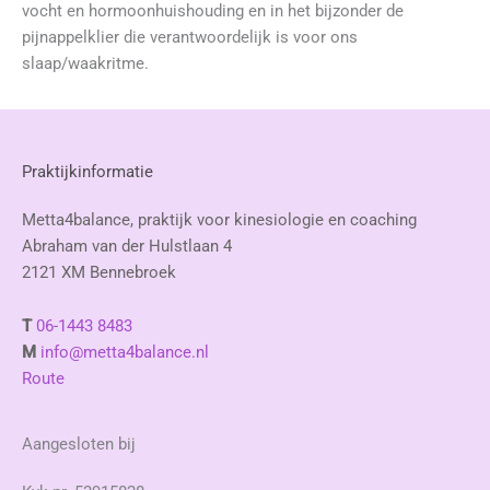
vocht en hormoonhuishouding en in het bijzonder de
pijnappelklier die verantwoordelijk is voor ons
slaap/waakritme.
Praktijkinformatie
Metta4balance, praktijk voor kinesiologie en coaching
Abraham van der Hulstlaan 4
2121 XM Bennebroek
T
06-1443 8483
M
info@metta4balance.nl
Route
Aangesloten bij