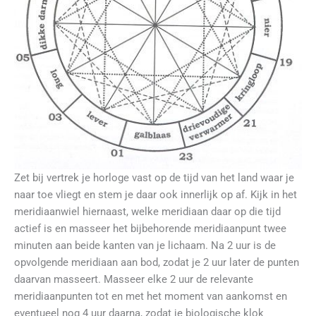
Zet bij vertrek je horloge vast op de tijd van het land waar je
naar toe vliegt en stem je daar ook innerlijk op af. Kijk in het
meridiaanwiel hiernaast, welke meridiaan daar op die tijd
actief is en masseer het bijbehorende meridiaanpunt twee
minuten aan beide kanten van je lichaam. Na 2 uur is de
opvolgende meridiaan aan bod, zodat je 2 uur later de punten
daarvan masseert. Masseer elke 2 uur de relevante
meridiaanpunten tot en met het moment van aankomst en
eventueel nog 4 uur daarna, zodat je biologische klok