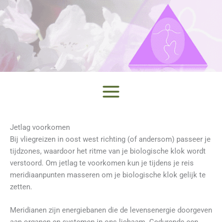
Ga
naar
de
inhoud
Jetlag voorkomen
Bij vliegreizen in oost west richting (of andersom) passeer je
tijdzones, waardoor het ritme van je biologische klok wordt
verstoord. Om jetlag te voorkomen kun je tijdens je reis
meridiaanpunten masseren om je biologische klok gelijk te
zetten.
Meridianen zijn energiebanen die de levensenergie doorgeven