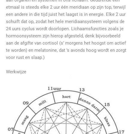
aan organen en systemen in ons lichaam. Gedurende een
etmaal is steeds elke 2 uur één meridiaan op zijn top, terwijl
een andere in die tijd juist het laagst is in energie. Elke 2 uur
schuift dat op, zodat het hele meridiaansysteem volgens de
24 uurs cyclus wordt doorlopen. Lichaamsfuncties zoals je
hormoonsysteem zijn hierop afgesteld, denk bijvoorbeeld
aan de afgifte van cortisol (s’ morgens het hoogst om actief
te worden) en melatonine, dat ’s avonds hoog wordt en zorgt
voor rust en slaap.)
Werkwijze