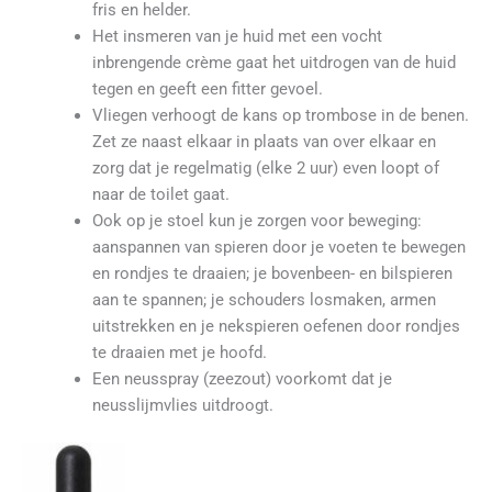
fris en helder.
Het insmeren van je huid met een vocht
inbrengende crème gaat het uitdrogen van de huid
tegen en geeft een fitter gevoel.
Vliegen verhoogt de kans op trombose in de benen.
Zet ze naast elkaar in plaats van over elkaar en
zorg dat je regelmatig (elke 2 uur) even loopt of
naar de toilet gaat.
Ook op je stoel kun je zorgen voor beweging:
aanspannen van spieren door je voeten te bewegen
en rondjes te draaien; je bovenbeen- en bilspieren
aan te spannen; je schouders losmaken, armen
uitstrekken en je nekspieren oefenen door rondjes
te draaien met je hoofd.
Een neusspray (zeezout) voorkomt dat je
neusslijmvlies uitdroogt.