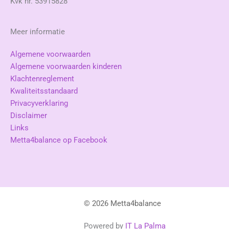
Kvk nr. 53915828
Meer informatie
Algemene voorwaarden
Algemene voorwaarden kinderen
Klachtenreglement
Kwaliteitsstandaard
Privacyverklaring
Disclaimer
Links
Metta4balance op Facebook
© 2026 Metta4balance
Powered by
IT La Palma