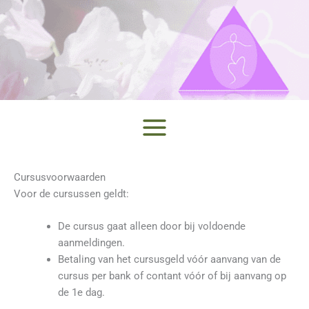
Ga
naar
de
inhoud
Cursusvoorwaarden
Voor de cursussen geldt:
De cursus gaat alleen door bij voldoende
aanmeldingen.
Betaling van het cursusgeld vóór aanvang van de
cursus per bank of contant vóór of bij aanvang op
de 1e dag.