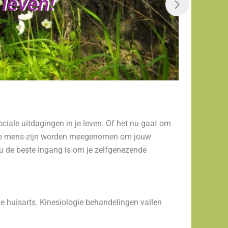
 leven!
ciale uitdagingen in je leven. Of het nu gaat om
van je mens-zijn worden meegenomen om jouw
jou de beste ingang is om je zelfgenezende
je huisarts. Kinesiologie behandelingen vallen