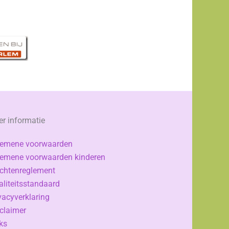
r informatie
gemene voorwaarden
emene voorwaarden kinderen
chtenreglement
liteitsstandaard
vacyverklaring
claimer
ks