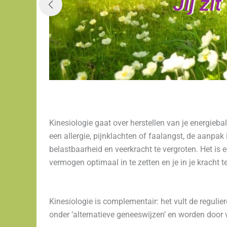
Jij zi
Kinesiologie gaat over herstellen van je energieba
een allergie, pijnklachten of faalangst, de aanp
belastbaarheid en veerkracht te vergroten. Het is 
vermogen optimaal in te zetten en je in je kracht t
Kinesiologie is complementair: het vult de regulie
onder ‘alternatieve geneeswijzen’ en worden door 