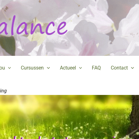
jou
Cursussen
Actueel
FAQ
Contact
hing