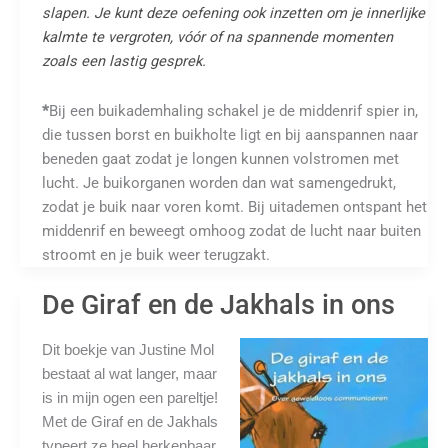
slapen. Je kunt deze oefening ook inzetten om je innerlijke
kalmte te vergroten, vóór of na spannende momenten
zoals een lastig gesprek.
*
Bij een buikademhaling schakel je de middenrif spier in,
die tussen borst en buikholte ligt en bij aanspannen naar
beneden gaat zodat je longen kunnen volstromen met
lucht. Je buikorganen worden dan wat samengedrukt,
zodat je buik naar voren komt. Bij uitademen ontspant het
middenrif en beweegt omhoog zodat de lucht naar buiten
stroomt en je buik weer terugzakt.
De Giraf en de Jakhals in ons
Dit boekje van Justine Mol
bestaat al wat langer, maar
is in mijn ogen een pareltje!
Met de Giraf en de Jakhals
typeert ze heel herkenbaar