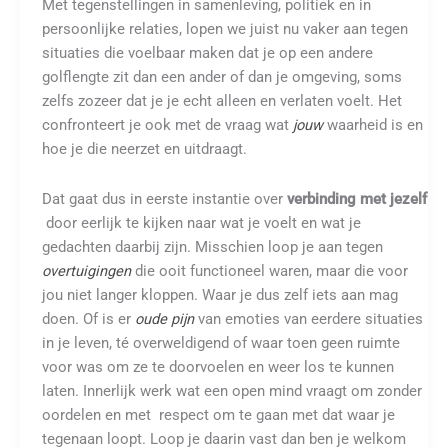
Met tegenstellingen in samenleving, politiek en in
persoonlijke relaties, lopen we juist nu vaker aan tegen
situaties die voelbaar maken dat je op een andere
golflengte zit dan een ander of dan je omgeving, soms
zelfs zozeer dat je je echt alleen en verlaten voelt. Het
confronteert je ook met de vraag wat
jouw
waarheid is en
hoe je die neerzet en uitdraagt.
Dat gaat dus in eerste instantie over
verbinding met jezelf
door eerlijk te kijken naar wat je voelt en wat je
gedachten daarbij zijn. Misschien loop je aan tegen
overtuigingen
die ooit functioneel waren, maar die voor
jou niet langer kloppen. Waar je dus zelf iets aan mag
doen. Of is er
oude pijn
van emoties van eerdere situaties
in je leven, té overweldigend of waar toen geen ruimte
voor was om ze te doorvoelen en weer los te kunnen
laten. Innerlijk werk wat een open mind vraagt om zonder
oordelen en met respect om te gaan met dat waar je
tegenaan loopt. Loop je daarin vast dan ben je welkom