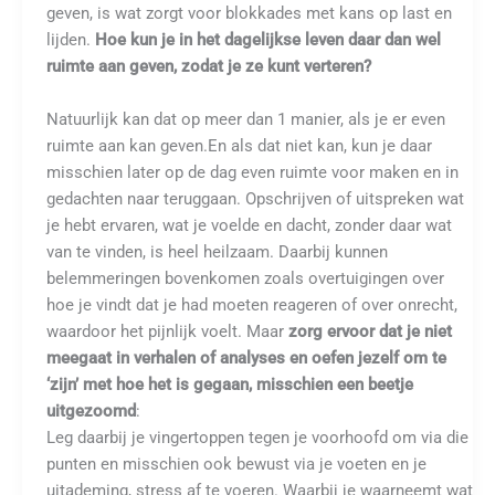
geven, is wat zorgt voor blokkades met kans op last en
lijden.
Hoe kun je in het dagelijkse leven daar dan wel
ruimte aan geven, zodat je ze kunt verteren?
Natuurlijk kan dat op meer dan 1 manier, als je er even
ruimte aan kan geven.En als dat niet kan, kun je daar
misschien later op de dag even ruimte voor maken en in
gedachten naar teruggaan. Opschrijven of uitspreken wat
je hebt ervaren, wat je voelde en dacht, zonder daar wat
van te vinden, is heel heilzaam. Daarbij kunnen
belemmeringen bovenkomen zoals overtuigingen over
hoe je vindt dat je had moeten reageren of over onrecht,
waardoor het pijnlijk voelt. Maar
zorg ervoor dat je niet
meegaat in verhalen of analyses en oefen jezelf om te
‘zijn’ met hoe het is gegaan, misschien een beetje
uitgezoomd
:
Leg daarbij je vingertoppen tegen je voorhoofd om via die
punten en misschien ook bewust via je voeten en je
uitademing, stress af te voeren. Waarbij je waarneemt wat