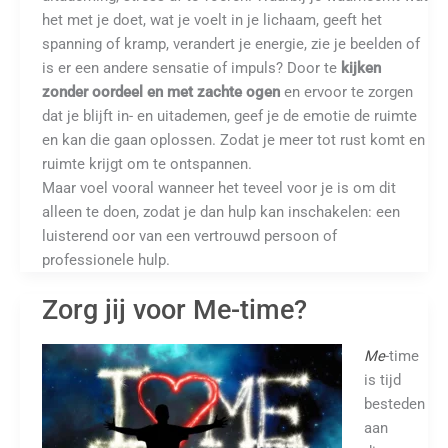
het met je doet, wat je voelt in je lichaam, geeft het
spanning of kramp, verandert je energie, zie je beelden of
is er een andere sensatie of impuls? Door te
kijken
zonder oordeel en met zachte ogen
en ervoor te zorgen
dat je blijft in- en uitademen, geef je de emotie de ruimte
en kan die gaan oplossen. Zodat je meer tot rust komt en
ruimte krijgt om te ontspannen.
Maar voel vooral wanneer het teveel voor je is om dit
alleen te doen, zodat je dan hulp kan inschakelen: een
luisterend oor van een vertrouwd persoon of
professionele hulp.
Zorg jij voor Me-time?
Me
-time
is tijd
besteden
aan