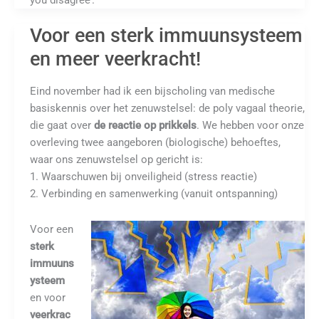
you disagree’.
Voor een sterk immuunsysteem
en meer veerkracht!
Eind november had ik een bijscholing van medische
basiskennis over het zenuwstelsel: de poly vagaal theorie,
die gaat over
de reactie op prikkels
. We hebben voor onze
overleving twee aangeboren (biologische) behoeftes,
waar ons zenuwstelsel op gericht is:
1. Waarschuwen bij onveiligheid (stress reactie)
2. Verbinding en samenwerking (vanuit ontspanning)
Voor een
sterk
immuuns
ysteem
en voor
veerkrac