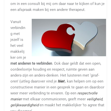
om in een consult bij mij om daar naar te kijken of kun je
een afspraak maken bij een andere therapeut.
Vanuit
verbindin
g met
jezelf is
het veel
makkelij
ker om je
met anderen te verbinden
. Ook daar geldt dat een open,
oordeelsvrije houding en respect, ruimte geven aan
anders-zijn en anders-denken. Het luisteren met ‘giraf-
oren’ (uitleg daarover vind je
hier
), kan helpen om op een
constructieve manier in een gesprek te gaan en daardoor
weer meer verbinding te ervaren. Op een
respectvolle
manier
met elkaar communiceren, geeft meer
veiligheid,
gelijkwaardigheid
en maakt het makkelijker ’to agree that