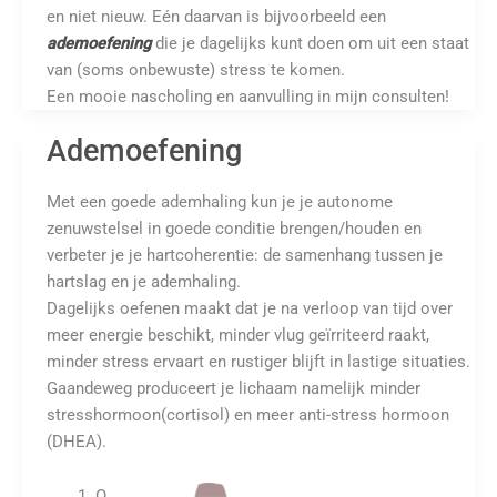
en niet nieuw. Eén daarvan is bijvoorbeeld een
ademoefening
die je dagelijks kunt doen om uit een staat
van (soms onbewuste) stress te komen.
Een mooie nascholing en aanvulling in mijn consulten!
Ademoefening
Met een goede ademhaling kun je je autonome
zenuwstelsel in goede conditie brengen/houden en
verbeter je je hartcoherentie: de samenhang tussen je
hartslag en je ademhaling.
Dagelijks oefenen maakt dat je na verloop van tijd over
meer energie beschikt, minder vlug geïrriteerd raakt,
minder stress ervaart en rustiger blijft in lastige situaties.
Gaandeweg produceert je lichaam namelijk minder
stresshormoon(cortisol) en meer anti-stress hormoon
(DHEA).
O