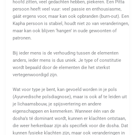
hoofd zitten, veel gedachten hebben, piekeren. Een Pitta
persoon heeft veel vuur: veel passie en enthousiasme,
gáát ergens voor, maar kan ook opbranden (burn-out). Een
Kapha persoon is stabiel, houdt niet zo van veranderingen,
maar kan ook blijven ‘hangen’ in oude gewoonten of
patronen.
Bij ieder mens is de verhouding tussen de elementen
anders, ieder mens is dus uniek. Je type of constitutie
wordt bepaald door de elementen die het sterkst
vertegenwoordigd zijn.
Wat voor type je bent, kan gevoeld worden in je pols
(Ayurvedische polsdiagnose), maar is ook af te leiden uit
je lichaamsbouw, je spijsvertering en andere
eigenschappen en kenmerken. Wanneer één van de
dosha’s té dominant wordt, kunnen er klachten ontstaan,
die weer herkenbaar zijn als specifiek voor die dosha. Dat
kunnen fysieke klachten zijn, maar ook veranderingen in