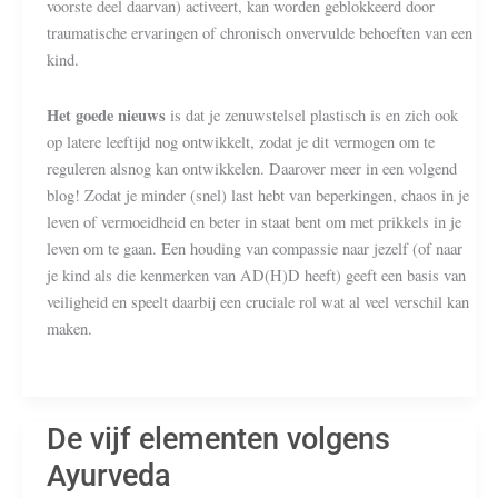
voorste deel daarvan) activeert, kan worden geblokkeerd door
traumatische ervaringen of chronisch onvervulde behoeften van een
kind.
Het goede nieuws
is dat je zenuwstelsel plastisch is en zich ook
op latere leeftijd nog ontwikkelt, zodat je dit vermogen om te
reguleren alsnog kan ontwikkelen. Daarover meer in een volgend
blog! Zodat je minder (snel) last hebt van beperkingen, chaos in je
leven of vermoeidheid en beter in staat bent om met prikkels in je
leven om te gaan. Een houding van compassie naar jezelf (of naar
je kind als die kenmerken van AD(H)D heeft) geeft een basis van
veiligheid en speelt daarbij een cruciale rol wat al veel verschil kan
maken.
De vijf elementen volgens
Ayurveda