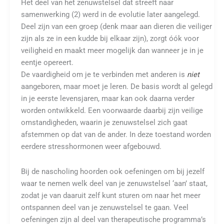
Het deel van het zenuwstelsel dat streeft naar
samenwerking (2) werd in de evolutie later aangelegd.
Deel zijn van een groep (denk maar aan dieren die veiliger
zijn als ze in een kudde bij elkaar zijn), zorgt óók voor
veiligheid en maakt meer mogelijk dan wanneer je in je
eentje opereert.
De vaardigheid om je te verbinden met anderen is
niet
aangeboren, maar moet je leren. De basis wordt al gelegd
in je eerste levensjaren, maar kan ook daarna verder
worden ontwikkeld. Een voorwaarde daarbij zijn veilige
omstandigheden, waarin je zenuwstelsel zich gaat
afstemmen op dat van de ander. In deze toestand worden
eerdere stresshormonen weer afgebouwd.
Bij de nascholing hoorden ook oefeningen om bij jezelf
waar te nemen welk deel van je zenuwstelsel ‘aan’ staat,
zodat je van daaruit zelf kunt sturen om naar het meer
ontspannen deel van je zenuwstelsel te gaan. Veel
oefeningen zijn al deel van therapeutische programma’s