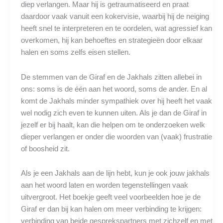
diep verlangen. Maar hij is getraumatiseerd en praat
daardoor vaak vanuit een kokervisie, waarbij hij de neiging
heeft snel te interpreteren en te oordelen, wat agressief kan
overkomen, hij kan behoeftes en strategieën door elkaar
halen en soms zelfs eisen stellen.
De stemmen van de Giraf en de Jakhals zitten allebei in
ons: soms is de één aan het woord, soms de ander. En al
komt de Jakhals minder sympathiek over hij heeft het vaak
wel nodig zich even te kunnen uiten. Als je dan de Giraf in
jezelf er bij haalt, kan die helpen om te onderzoeken welk
dieper verlangen er onder die woorden van (vaak) frustratie
of boosheid zit.
Als je een Jakhals aan de lijn hebt, kun je ook jouw jakhals
aan het woord laten en worden tegenstellingen vaak
uitvergroot. Het boekje geeft veel voorbeelden hoe je de
Giraf er dan bij kan halen om meer verbinding te krijgen:
verbinding van beide gesprekspartners met zichzelf en met