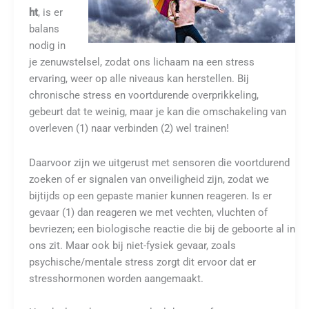
ht
, is er
balans
nodig in
je zenuwstelsel, zodat ons lichaam na een stress
ervaring, weer op alle niveaus kan herstellen. Bij
chronische stress en voortdurende overprikkeling,
gebeurt dat te weinig, maar je kan die omschakeling van
overleven (1) naar verbinden (2) wel trainen!
Daarvoor zijn we uitgerust met sensoren die voortdurend
zoeken of er signalen van onveiligheid zijn, zodat we
bijtijds op een gepaste manier kunnen reageren. Is er
gevaar (1) dan reageren we met vechten, vluchten of
bevriezen; een biologische reactie die bij de geboorte al in
ons zit. Maar ook bij niet-fysiek gevaar, zoals
psychische/mentale stress zorgt dit ervoor dat er
stresshormonen worden aangemaakt.