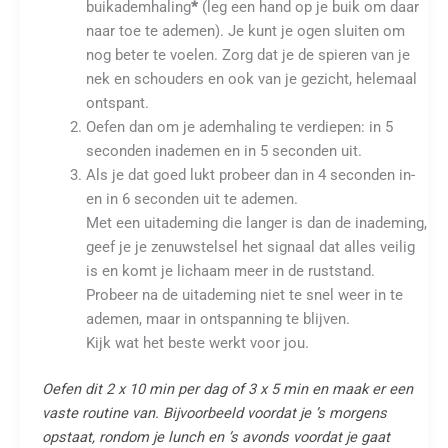
buikademhaling
*
(leg een hand op je buik om daar
naar toe te ademen). Je kunt je ogen sluiten om
nog beter te voelen. Zorg dat je de spieren van je
nek en schouders en ook van je gezicht, helemaal
ontspant.
Oefen dan om je ademhaling te verdiepen: in 5
seconden inademen en in 5 seconden uit.
Als je dat goed lukt probeer dan in 4 seconden in-
en in 6 seconden uit te ademen.
Met een uitademing die langer is dan de inademing,
geef je je zenuwstelsel het signaal dat alles veilig
is en komt je lichaam meer in de ruststand.
Probeer na de uitademing niet te snel weer in te
ademen, maar in ontspanning te blijven.
Kijk wat het beste werkt voor jou.
Oefen dit 2 x 10 min per dag of 3 x 5 min en maak er een
vaste routine van. Bijvoorbeeld voordat je ’s morgens
opstaat, rondom je lunch en ’s avonds voordat je gaat