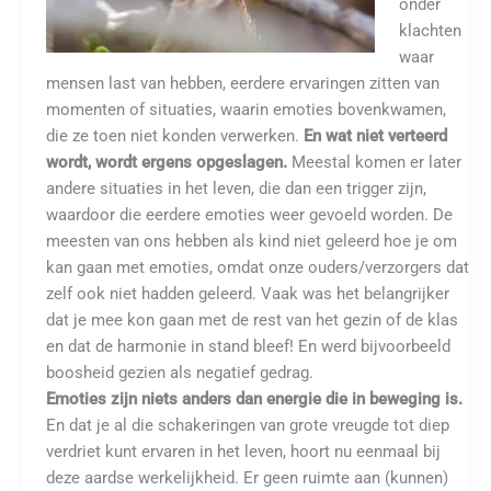
onder
klachten
waar
mensen last van hebben, eerdere ervaringen zitten van
momenten of situaties, waarin emoties bovenkwamen,
die ze toen niet konden verwerken.
En wat niet verteerd
wordt, wordt ergens opgeslagen.
Meestal komen er later
andere situaties in het leven, die dan een trigger zijn,
waardoor die eerdere emoties weer gevoeld worden. De
meesten van ons hebben als kind niet geleerd hoe je om
kan gaan met emoties, omdat onze ouders/verzorgers dat
zelf ook niet hadden geleerd. Vaak was het belangrijker
dat je mee kon gaan met de rest van het gezin of de klas
en dat de harmonie in stand bleef! En werd bijvoorbeeld
boosheid gezien als negatief gedrag.
Emoties zijn niets anders dan energie die in beweging is.
En dat je al die schakeringen van grote vreugde tot diep
verdriet kunt ervaren in het leven, hoort nu eenmaal bij
deze aardse werkelijkheid. Er geen ruimte aan (kunnen)