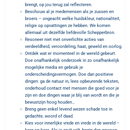
brengt, op jou terug zal reflecteren.
Beschouw al je medemensen als je zussen en
broers – ongeacht welke huidskleur, nationaliteit,
religie op opvattingen ze hebben. We komen
allemaal uit dezelfde liefdevolle Schepperbron.
Resoneer niet met onverlichte acties van
verdeeldheid, veroordeling, haat, geweld en oorlog.
Ontdek wat er momenteel in de wereld gebeurt.
Doe onafhankelijk onderzoek in zo onafhankelijk
mogelijke media en gebruik je
onderscheidingsvermogen. Doe dan positieve
dingen: ga de natuur in, lees opbeurende teksten,
onderhoud contact met mensen die goed voor je
zijn en doe dingen waar je blij van wordt en die je
bewustzijn hoog houden…
Breng geen enkel levend wezen schade toe in
gedachte, woord of daad.
Kies voor innerlijke vrede en vrede in de wereld –
keer op keer. Als je eruit valt, begin dan gewoon