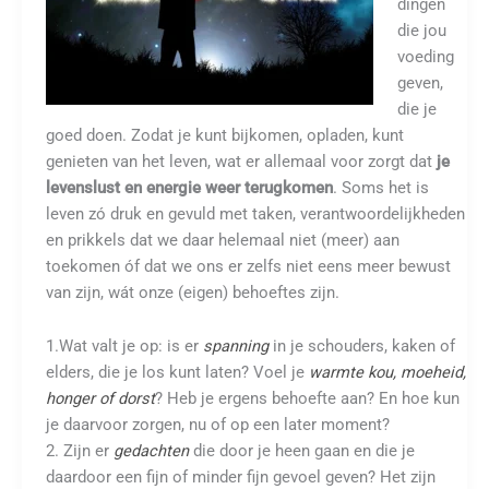
dingen
die jou
voeding
geven,
die je
goed doen. Zodat je kunt bijkomen, opladen, kunt
genieten van het leven, wat er allemaal voor zorgt dat
je
levenslust en energie weer terugkomen
. Soms het is
leven zó druk en gevuld met taken, verantwoordelijkheden
en prikkels dat we daar helemaal niet (meer) aan
toekomen óf dat we ons er zelfs niet eens meer bewust
van zijn, wát onze (eigen) behoeftes zijn.
1.Wat valt je op: is er
spanning
in je schouders, kaken of
elders, die je los kunt laten? Voel je
warmte kou, moeheid,
honger of dorst
? Heb je ergens behoefte aan? En hoe kun
je daarvoor zorgen, nu of op een later moment?
2. Zijn er
gedachten
die door je heen gaan en die je
daardoor een fijn of minder fijn gevoel geven? Het zijn