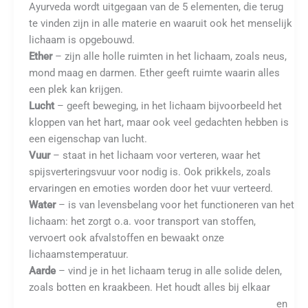
Ayurveda wordt uitgegaan van de 5 elementen, die terug
te vinden zijn in alle materie en waaruit ook het menselijk
lichaam is opgebouwd.
Ether
– zijn alle holle ruimten in het lichaam, zoals neus,
mond maag en darmen. Ether geeft ruimte waarin alles
een plek kan krijgen.
Lucht
– geeft beweging, in het lichaam bijvoorbeeld het
kloppen van het hart, maar ook veel gedachten hebben is
een eigenschap van lucht.
Vuur
– staat in het lichaam voor verteren, waar het
spijsverteringsvuur voor nodig is. Ook prikkels, zoals
ervaringen en emoties worden door het vuur verteerd.
Water
– is van levensbelang voor het functioneren van het
lichaam: het zorgt o.a. voor transport van stoffen,
vervoert ook afvalstoffen en bewaakt onze
lichaamstemperatuur.
Aarde
– vind je in het lichaam terug in alle solide delen,
zoals botten en kraakbeen. Het houdt alles bij elkaar
en