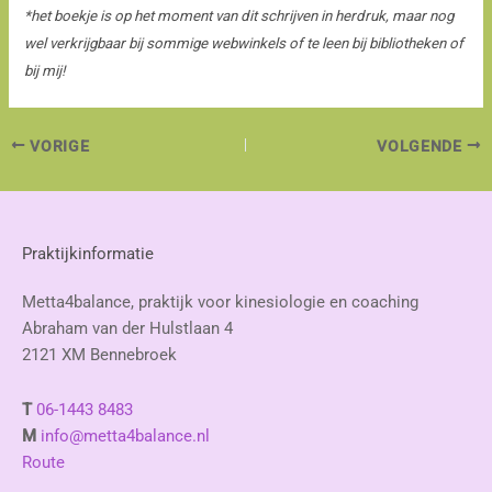
*het boekje is op het moment van dit schrijven in herdruk, maar nog
wel verkrijgbaar bij sommige webwinkels of te leen bij bibliotheken of
bij mij!
VORIGE
VOLGENDE
Praktijkinformatie
Metta4balance, praktijk voor kinesiologie en coaching
Abraham van der Hulstlaan 4
2121 XM Bennebroek
T
06-1443 8483
M
info@metta4balance.nl
Route