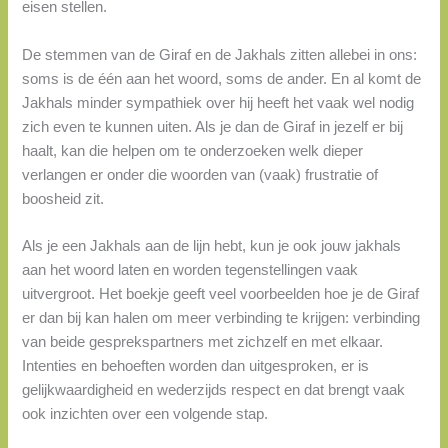
eisen stellen.
De stemmen van de Giraf en de Jakhals zitten allebei in ons:
soms is de één aan het woord, soms de ander. En al komt de
Jakhals minder sympathiek over hij heeft het vaak wel nodig
zich even te kunnen uiten. Als je dan de Giraf in jezelf er bij
haalt, kan die helpen om te onderzoeken welk dieper
verlangen er onder die woorden van (vaak) frustratie of
boosheid zit.
Als je een Jakhals aan de lijn hebt, kun je ook jouw jakhals
aan het woord laten en worden tegenstellingen vaak
uitvergroot. Het boekje geeft veel voorbeelden hoe je de Giraf
er dan bij kan halen om meer verbinding te krijgen: verbinding
van beide gesprekspartners met zichzelf en met elkaar.
Intenties en behoeften worden dan uitgesproken, er is
gelijkwaardigheid en wederzijds respect en dat brengt vaak
ook inzichten over een volgende stap.