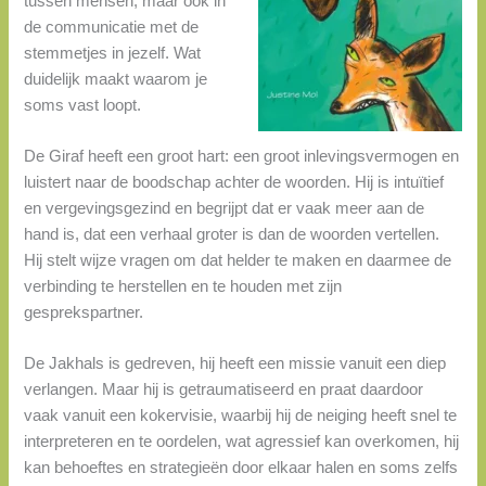
tussen mensen, maar ook in
de communicatie met de
stemmetjes in jezelf. Wat
duidelijk maakt waarom je
soms vast loopt.
De Giraf heeft een groot hart: een groot inlevingsvermogen en
luistert naar de boodschap achter de woorden. Hij is intuïtief
en vergevingsgezind en begrijpt dat er vaak meer aan de
hand is, dat een verhaal groter is dan de woorden vertellen.
Hij stelt wijze vragen om dat helder te maken en daarmee de
verbinding te herstellen en te houden met zijn
gesprekspartner.
De Jakhals is gedreven, hij heeft een missie vanuit een diep
verlangen. Maar hij is getraumatiseerd en praat daardoor
vaak vanuit een kokervisie, waarbij hij de neiging heeft snel te
interpreteren en te oordelen, wat agressief kan overkomen, hij
kan behoeftes en strategieën door elkaar halen en soms zelfs