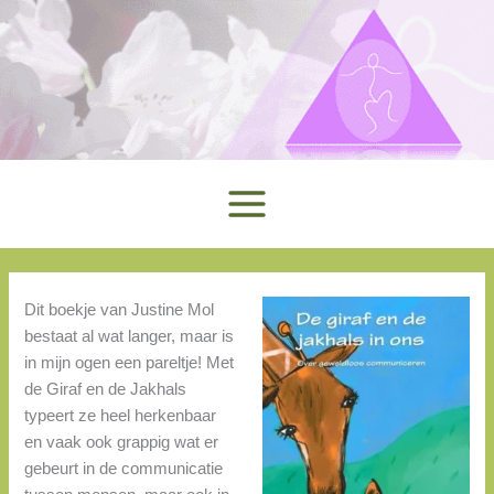
Ga
naar
de
inhoud
Dit boekje van Justine Mol
bestaat al wat langer, maar is
in mijn ogen een pareltje! Met
de Giraf en de Jakhals
typeert ze heel herkenbaar
en vaak ook grappig wat er
gebeurt in de communicatie