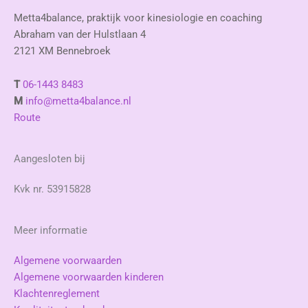
Metta4balance, praktijk voor kinesiologie en coaching
Abraham van der Hulstlaan 4
2121 XM Bennebroek
T
06-1443 8483
M
info@metta4balance.nl
Route
Aangesloten bij
Kvk nr. 53915828
Meer informatie
Algemene voorwaarden
Algemene voorwaarden kinderen
Klachtenreglement