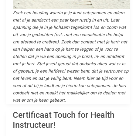
Zoek een houding waarin je je kunt ontspannen en adem
met al je aandacht een paar keer rustig in en uit. Laat
spanning die je in je lichaam tegenkomt los en zoom wat
uit van je gedachten (evt. met een visualisatie die helpt
om afstand te creëren). Zoek dan contact met je hart: het
kan helpen een hand op je hart te leggen of je voor te
stellen dat je via een opening in je borst, in- en uitademt
met je hart. Stel jezelf gerust dat ondanks alles wat er is
of gebeurt, je een liefdevol wezen bent, dat je vertrouwt op
het leven en dat je veilig bent. Neem hier de tijd voor en
voel of dit bij je landt en je hierin kan ontspannen. Je hart
oordeelt niet en maakt het makkelijker om te dealen met
wat er om je heen gebeurt.
Certificaat Touch for Health
Instructeur!