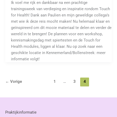
Ik voel me rijk en dankbaar na een prachtige
trainingsweek van verdieping en inspiratie rondom Touch
for Health! Dank aan Paulien en mijn geweldige collega’s
met wie ik deze reis mocht maken! Nu helemaal klaar en
geïnspireerd om dit mooie materiaal te delen en verder de
wereld in te brengen! De plannen voor een workshop,
kennismakingsdag met spiertesten en de Touch for
Health modules, liggen al klaar. Nu op zoek naar een
geschikte locatie in Kennemerland/Bollenstreek: meer
informatie volgt!
←
Vorige
1
…
3
4
Praktijkinformatie