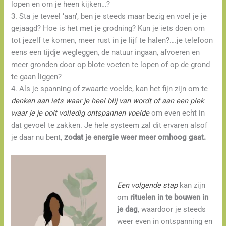
lopen en om je heen kijken…?
3. Sta je teveel ‘aan’, ben je steeds maar bezig en voel je je
gejaagd? Hoe is het met je grodning? Kun je iets doen om
tot jezelf te komen, meer rust in je lijf te halen?….je telefoon
eens een tijdje wegleggen, de natuur ingaan, afvoeren en
meer gronden door op blote voeten te lopen of op de grond
te gaan liggen?
4. Als je spanning of zwaarte voelde, kan het fijn zijn om te
denken aan iets waar je heel blij van wordt of aan een plek
waar je je ooit volledig ontspannen voelde
om even echt in
dat gevoel te zakken. Je hele systeem zal dit ervaren alsof
je daar nu bent,
zodat je energie weer meer omhoog gaat.
Een volgende stap
kan zijn
om
rituelen in te bouwen in
je dag
, waardoor je steeds
weer even in ontspanning en