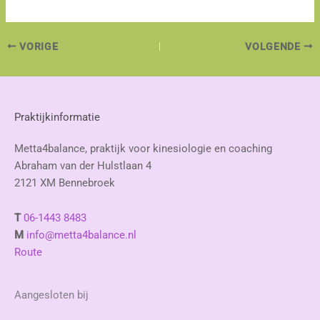
VORIGE
VOLGENDE
Praktijkinformatie
Metta4balance, praktijk voor kinesiologie en coaching
Abraham van der Hulstlaan 4
2121 XM Bennebroek
T
06-1443 8483
M
info@metta4balance.nl
Route
Aangesloten bij