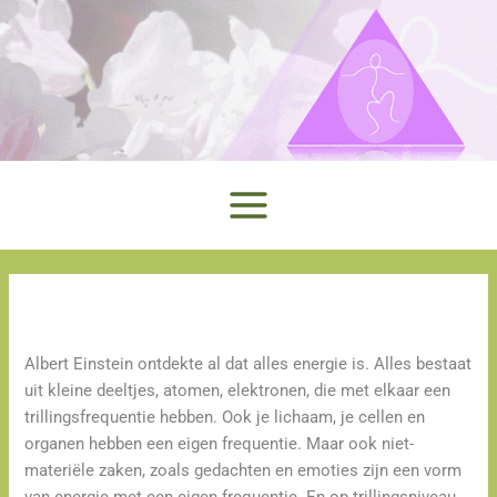
Ga
naar
de
inhoud
Albert Einstein ontdekte al dat alles energie is. Alles bestaat
uit kleine deeltjes, atomen, elektronen, die met elkaar een
trillingsfrequentie hebben. Ook je lichaam, je cellen en
organen hebben een eigen frequentie. Maar ook niet-
materiële zaken, zoals gedachten en emoties zijn een vorm