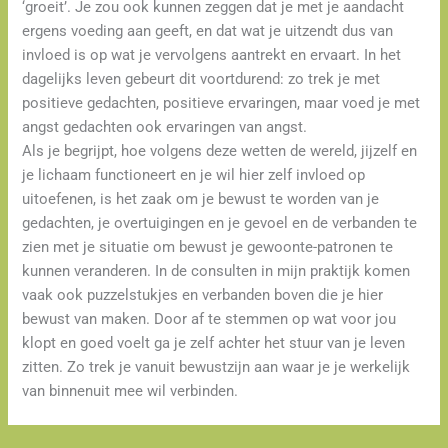
‘groeit’. Je zou ook kunnen zeggen dat je met je aandacht
ergens voeding aan geeft, en dat wat je uitzendt dus van
invloed is op wat je vervolgens aantrekt en ervaart. In het
dagelijks leven gebeurt dit voortdurend: zo trek je met
positieve gedachten, positieve ervaringen, maar voed je met
angst gedachten ook ervaringen van angst.
Als je begrijpt, hoe volgens deze wetten de wereld, jijzelf en
je lichaam functioneert en je wil hier zelf invloed op
uitoefenen, is het zaak om je bewust te worden van je
gedachten, je overtuigingen en je gevoel en de verbanden te
zien met je situatie om bewust je gewoonte-patronen te
kunnen veranderen. In de consulten in mijn praktijk komen
vaak ook puzzelstukjes en verbanden boven die je hier
bewust van maken. Door af te stemmen op wat voor jou
klopt en goed voelt ga je zelf achter het stuur van je leven
zitten. Zo trek je vanuit bewustzijn aan waar je je werkelijk
van binnenuit mee wil verbinden.