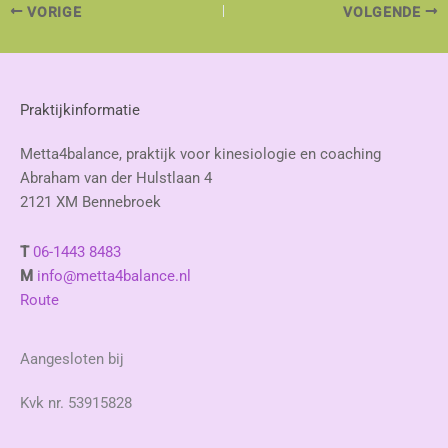
VORIGE
VOLGENDE
Praktijkinformatie
Metta4balance, praktijk voor kinesiologie en coaching
Abraham van der Hulstlaan 4
2121 XM Bennebroek
T
06-1443 8483
M
info@metta4balance.nl
Route
Aangesloten bij
Kvk nr. 53915828