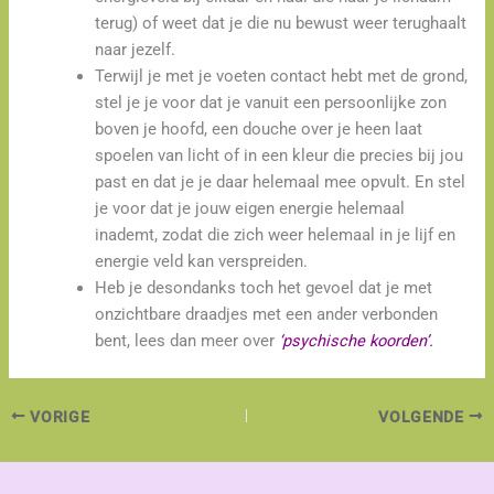
terug) of weet dat je die nu bewust weer terughaalt
naar jezelf.
Terwijl je met je voeten contact hebt met de grond,
stel je je voor dat je vanuit een persoonlijke zon
boven je hoofd, een douche over je heen laat
spoelen van licht of in een kleur die precies bij jou
past en dat je je daar helemaal mee opvult. En stel
je voor dat je jouw eigen energie helemaal
inademt, zodat die zich weer helemaal in je lijf en
energie veld kan verspreiden.
Heb je desondanks toch het gevoel dat je met
onzichtbare draadjes met een ander verbonden
bent, lees dan meer over
‘psychische koorden’.
VORIGE
VOLGENDE