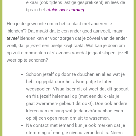
elkaar (ook tijdens lastige gesprekken!) en lees de
stukje over aarding
tips in het
Heb je de gewoonte om in het contact met anderen te
‘blenden’? Dat maakt dat je een ander goed aanvoelt, maar
teveel
blenden kan er voor zorgen dat je zóveel van de ander
voelt, dat je jezelf een beetje kwijt raakt. Wat kan je doen om
op zulke momenten of s’ avonds voordat je gaat slapen, jezelf
weer op te schonen?
Schoon jezelf op door te douchen en alles wat je
hebt opgepikt door het afvoerputje te laten
wegspoelen. Visualiseer dit of weet dat dit gebeurt
en fris jezelf helemaal op (met een duik -als je
gaat zwemmen- gebeurt dit ook!). Doe ook andere
kleren aan en hang wat je daarvóór aanhad even
op bij een open raam om uit te wasemen.
Na contact met iemand kun je ook merken dat je
stemming of energie niveau veranderd is. Neem