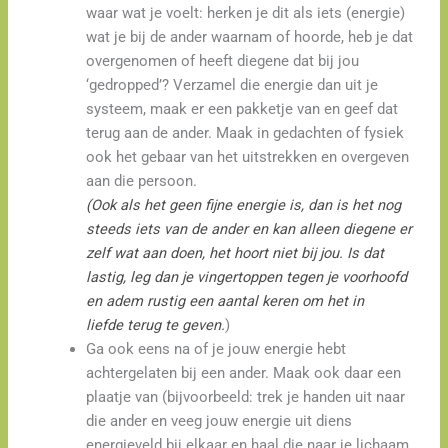
waar wat je voelt: herken je dit als iets (energie)
wat je bij de ander waarnam of hoorde, heb je dat
overgenomen of heeft diegene dat bij jou
‘gedropped’? Verzamel die energie dan uit je
systeem, maak er een pakketje van en geef dat
terug aan de ander. Maak in gedachten of fysiek
ook het gebaar van het uitstrekken en overgeven
aan die persoon.
(Ook als het geen fijne energie is, dan is het nog
steeds iets van de ander en kan alleen diegene er
zelf wat aan doen, het hoort niet bij jou. Is dat
lastig, leg dan je vingertoppen tegen je voorhoofd
en adem rustig een aantal keren om het in
liefde
terug te geven.
)
Ga ook eens na of je jouw energie hebt
achtergelaten bij een ander. Maak ook daar een
plaatje van (bijvoorbeeld: trek je handen uit naar
die ander en veeg jouw energie uit diens
energieveld bij elkaar en haal die naar je lichaam