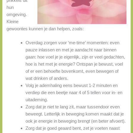
prikkels uit
hun
omgeving.
Kleine
gewoontes kunnen je dan helpen, zoals:
Overdag zorgen voor ‘me-time’ momenten: even
pauze inlassen en met je aandacht naar binnen
gaan: hoe voel je je eigenlijk, zijn er veel gedachten,
hoe is het met je energie? Ontspan je bewust, voel
of er een behoefte bovenkomt, even bewegen of
wat drinken of anders.
Volg je ademhaling eens bewust 1-2 minuten en
verdiep die een beetje naar 4 of 5 tellen voor in- en
uitademing.
Zorg dat je niet te lang zit, maar tussendoor even
beweegt. Letterlijk in beweging komen maakt dat je
ook je energie in beweging brengt (en beter afvoert).
Zorg dat je goed geaard bent, zet je voeten naast